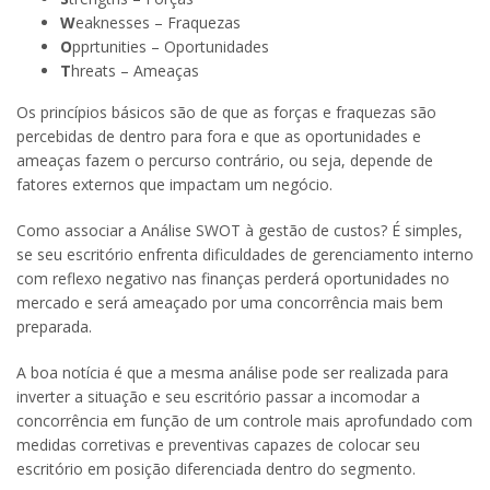
W
eaknesses – Fraquezas
O
pprtunities – Oportunidades
T
hreats – Ameaças
Os princípios básicos são de que as forças e fraquezas são
percebidas de dentro para fora e que as oportunidades e
ameaças fazem o percurso contrário, ou seja, depende de
fatores externos que impactam um negócio.
Como associar a Análise SWOT à gestão de custos? É simples,
se seu escritório enfrenta dificuldades de gerenciamento interno
com reflexo negativo nas finanças perderá oportunidades no
mercado e será ameaçado por uma concorrência mais bem
preparada.
A boa notícia é que a mesma análise pode ser realizada para
inverter a situação e seu escritório passar a incomodar a
concorrência em função de um controle mais aprofundado com
medidas corretivas e preventivas capazes de colocar seu
escritório em posição diferenciada dentro do segmento.