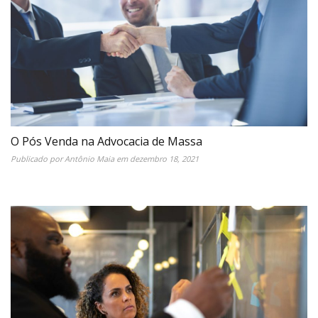
O Pós Venda na Advocacia de Massa
Publicado por
Antônio Maia
em
dezembro 18, 2021