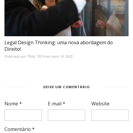
Legal Design Thinking: uma nova abordagem do
Direito!
Publicado por
TIKAL TECH
em
maio 19, 2020
DEIXE UM COMENTÁRIO
Nome
*
E-mail
*
Website
Comentário
*