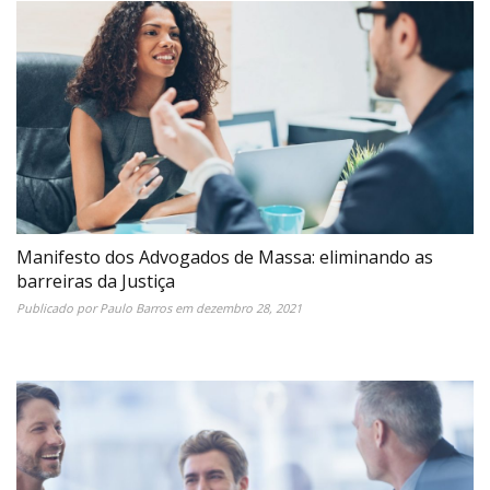
Manifesto dos Advogados de Massa: eliminando as
barreiras da Justiça
Publicado por
Paulo Barros
em
dezembro 28, 2021