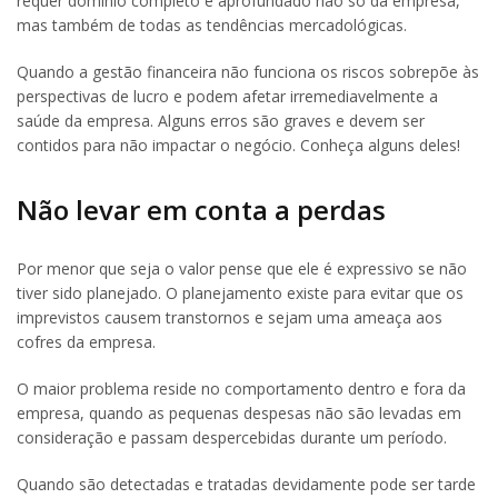
requer domínio completo e aprofundado não só da empresa,
mas também de todas as tendências mercadológicas.
Quando a gestão financeira não funciona os riscos sobrepõe às
perspectivas de lucro e podem afetar irremediavelmente a
saúde da empresa. Alguns erros são graves e devem ser
contidos para não impactar o negócio. Conheça alguns deles!
Não levar em conta a perdas
Por menor que seja o valor pense que ele é expressivo se não
tiver sido planejado. O planejamento existe para evitar que os
imprevistos causem transtornos e sejam uma ameaça aos
cofres da empresa.
O maior problema reside no comportamento dentro e fora da
empresa, quando as pequenas despesas não são levadas em
consideração e passam despercebidas durante um período.
Quando são detectadas e tratadas devidamente pode ser tarde