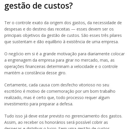
gestão de custos?
Ter o controle exato da origem dos gastos, da necessidade de
despesas e do destino das receitas — esses devem ser os
principais objetivos da gestão de custos. São esses três pilares
que sustentam e dão equilíbrio à existência de uma empresa.
O negócio em si é a grande motivação para diariamente colocar
a engrenagem da empresa para girar no mercado, mas, as
operações financeiras determinam a velocidade e o controle
mantém a constância desse giro.
Certamente, cada causa com desfecho vitorioso no seu
escritório é motivo de comemoração por um bom trabalho
realizado, mas é certo que, todo processo requer algum
investimento para preparar a defesa.
Tudo isso já deve estar previsto no gerenciamento dos gastos.
Assim, ao receber os honorários será possível cobrir as
despesas e distribuir o lucro. Sem uma gestão de custos