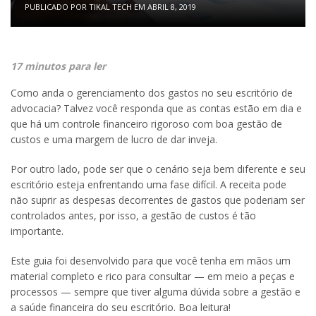
PUBLICADO POR
TIKAL TECH
EM
ABRIL 8, 2019
17 minutos para ler
Como anda o gerenciamento dos gastos no seu escritório de
advocacia? Talvez você responda que as contas estão em dia e
que há um controle financeiro rigoroso com boa gestão de
custos e uma margem de lucro de dar inveja.
Por outro lado, pode ser que o cenário seja bem diferente e seu
escritório esteja enfrentando uma fase difícil. A receita pode
não suprir as despesas decorrentes de gastos que poderiam ser
controlados antes, por isso, a gestão de custos é tão
importante.
Este guia foi desenvolvido para que você tenha em mãos um
material completo e rico para consultar — em meio a peças e
processos — sempre que tiver alguma dúvida sobre a gestão e
a saúde financeira do seu escritório. Boa leitura!