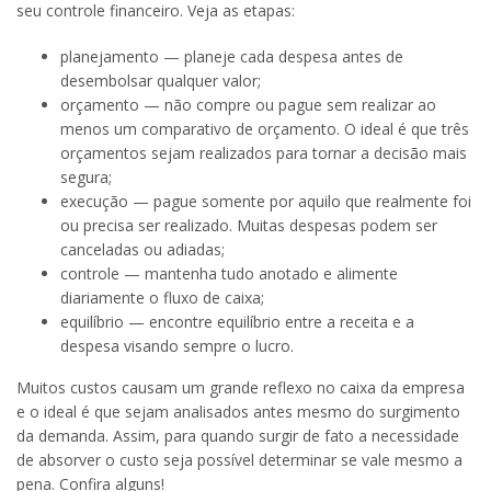
seu controle financeiro. Veja as etapas:
planejamento — planeje cada despesa antes de
desembolsar qualquer valor;
orçamento — não compre ou pague sem realizar ao
menos um comparativo de orçamento. O ideal é que três
orçamentos sejam realizados para tornar a decisão mais
segura;
execução — pague somente por aquilo que realmente foi
ou precisa ser realizado. Muitas despesas podem ser
canceladas ou adiadas;
controle — mantenha tudo anotado e alimente
diariamente o fluxo de caixa;
equilíbrio — encontre equilíbrio entre a receita e a
despesa visando sempre o lucro.
Muitos custos causam um grande reflexo no caixa da empresa
e o ideal é que sejam analisados antes mesmo do surgimento
da demanda. Assim, para quando surgir de fato a necessidade
de absorver o custo seja possível determinar se vale mesmo a
pena. Confira alguns!