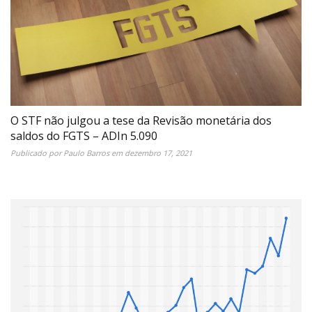
O STF não julgou a tese da Revisão monetária dos
saldos do FGTS – ADIn 5.090
Publicado por
Paulo Barros
em
dezembro 17, 2021