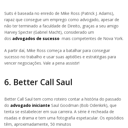
Suits é baseada no enredo de Mike Ross (Patrick J. Adams),
rapaz que consegue um emprego como advogado, apesar de
não ter terminado a faculdade de Direito, graças a seu amigo
Harvey Specter (Gabriel Macht), considerado um
dos
advogados de sucesso
mais competentes de Nova York.
A partir daí, Mike Ross começa a batalhar para conseguir
sucesso no trabalho e usar suas aptidões e estratégias para
vencer negociações. Vale a pena assistir!
6. Better Call Saul
Better Call Saul tem como roteiro contar a história do passado
do
advogado iniciante
Saul Goodman (Bob Odenkirk), que
tenta se estabelecer em sua carreira. A série é recheada de
risadas e drama e tem uma fotografia espetacular. Os episódios
têm, aproximadamente, 50 minutos