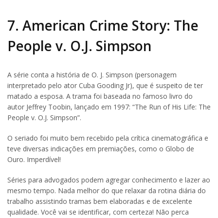
7. American Crime Story: The
People v. O.J. Simpson
A série conta a história de O. J. Simpson (personagem
interpretado pelo ator Cuba Gooding Jr), que é suspeito de ter
matado a esposa. A trama foi baseada no famoso livro do
autor Jeffrey Toobin, lançado em 1997: “The Run of His Life: The
People v. O.J. Simpson”.
O seriado foi muito bem recebido pela crítica cinematográfica e
teve diversas indicações em premiações, como o Globo de
Ouro. Imperdível!
Séries para advogados podem agregar conhecimento e lazer ao
mesmo tempo. Nada melhor do que relaxar da rotina diária do
trabalho assistindo tramas bem elaboradas e de excelente
qualidade. Você vai se identificar, com certeza! Não perca