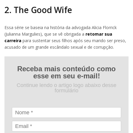
2. The Good Wife
Essa série se baseia na história da advogada Alicia Florrick
(Julianna Margulies), que se vê obrigada a
retomar sua
carreira
para sustentar seus filhos após seu marido ser preso,
acusado de um grande escândalo sexual e de corrupção.
Receba mais conteúdo como
esse em seu e-mail!
Continue lendo o artigo logo abaixo desse
formulário