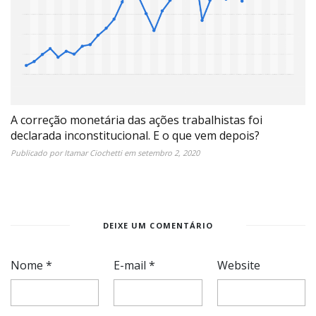
A correção monetária das ações trabalhistas foi
declarada inconstitucional. E o que vem depois?
Publicado por
Itamar Ciochetti
em
setembro 2, 2020
DEIXE UM COMENTÁRIO
Nome
*
E-mail
*
Website