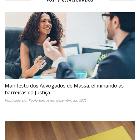
POSTS RELACIONADOS
Manifesto dos Advogados de Massa: eliminando as
barreiras da Justiça
Publicado por
Paulo Barros
em
dezembro 28, 2021