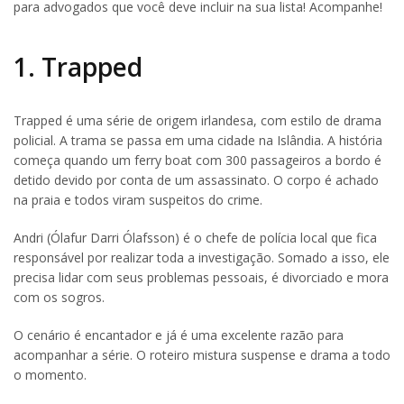
para advogados que você deve incluir na sua lista! Acompanhe!
1. Trapped
Trapped é uma série de origem irlandesa, com estilo de drama
policial. A trama se passa em uma cidade na Islândia. A história
começa quando um ferry boat com 300 passageiros a bordo é
detido devido por conta de um assassinato. O corpo é achado
na praia e todos viram suspeitos do crime.
Andri (Ólafur Darri Ólafsson) é o chefe de polícia local que fica
responsável por realizar toda a investigação. Somado a isso, ele
precisa lidar com seus problemas pessoais, é divorciado e mora
com os sogros.
O cenário é encantador e já é uma excelente razão para
acompanhar a série. O roteiro mistura suspense e drama a todo
o momento.