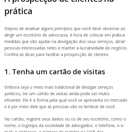
prática
Depois de analisar alguns princípios que você deve observar ao
dirigir um escritório de advocacia, é hora de colocar em prática
medidas que vão ajudar na divulgação dos seus serviços, atrair
pessoas interessadas neles e manter a lucratividade do negócio.
Confira as dicas para facilitar a prospecção de clientes:
1. Tenha um cartão de visitas
Embora seja o meio mais tradicional de divulgar serviços
jurídicos, ter um cartão de visitas ainda pode ser muito
eficiente. Ele é a forma pela qual você se apresenta no mercado
e é por meio dele que as pessoas vão se lembrar de você.
No cartão, registre seus dados ou os de seu escritório, como o
nome, o logotipo da sociedade de advogados, o telefone, o e-
mail, o endereço, o número de registro na OAB dos