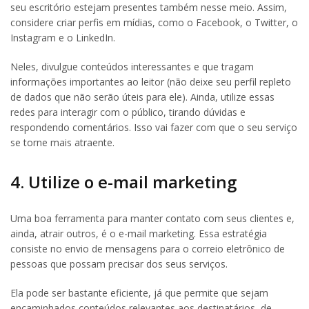
seu escritório estejam presentes também nesse meio. Assim,
considere criar perfis em mídias, como o Facebook, o Twitter, o
Instagram e o LinkedIn.
Neles, divulgue conteúdos interessantes e que tragam
informações importantes ao leitor (não deixe seu perfil repleto
de dados que não serão úteis para ele). Ainda, utilize essas
redes para interagir com o público, tirando dúvidas e
respondendo comentários. Isso vai fazer com que o seu serviço
se torne mais atraente.
4. Utilize o e-mail marketing
Uma boa ferramenta para manter contato com seus clientes e,
ainda, atrair outros, é o e-mail marketing. Essa estratégia
consiste no envio de mensagens para o correio eletrônico de
pessoas que possam precisar dos seus serviços.
Ela pode ser bastante eficiente, já que permite que sejam
encaminhados conteúdos relevantes aos destinatários, de