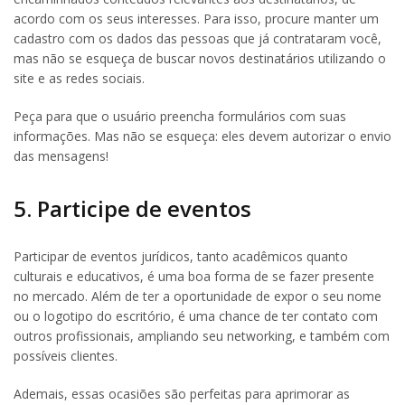
acordo com os seus interesses. Para isso, procure manter um
cadastro com os dados das pessoas que já contrataram você,
mas não se esqueça de buscar novos destinatários utilizando o
site e as redes sociais.
Peça para que o usuário preencha formulários com suas
informações. Mas não se esqueça: eles devem autorizar o envio
das mensagens!
5. Participe de eventos
Participar de eventos jurídicos, tanto acadêmicos quanto
culturais e educativos, é uma boa forma de se fazer presente
no mercado. Além de ter a oportunidade de expor o seu nome
ou o logotipo do escritório, é uma chance de ter contato com
outros profissionais, ampliando seu networking, e também com
possíveis clientes.
Ademais, essas ocasiões são perfeitas para aprimorar as