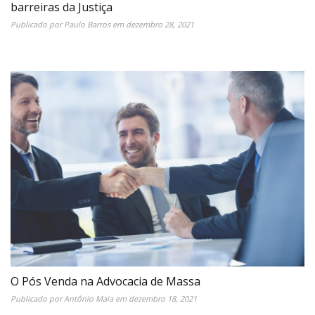
barreiras da Justiça
Publicado por
Paulo Barros
em
dezembro 28, 2021
O Pós Venda na Advocacia de Massa
Publicado por
Antônio Maia
em
dezembro 18, 2021