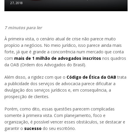
27, 2018
7 minutos para ler
À primeira vista, o cenário atual de crise não parece muito
propício a negócios. No meio jurídico, isso parece ainda mais
forte, já que é grande a concorrência num mercado que conta
com
mais de 1 milhão de advogados inscritos
nos quadros
da OAB (Ordem dos Advogados do Brasil).
Além disso, a rigidez com que o
Código de Ética da OAB
trata
a publicidade dos serviços de advocacia parece dificultar a
divulgação dos serviços jurídicos e, em consequência, a
prospecção de clientes.
Porém, como dito, essas questões parecem complicadas
somente à primeira vista. Com planejamento, foco e
organização, é possível vencer esses obstáculos, se destacar e
garantir o
sucesso
do seu escritório.