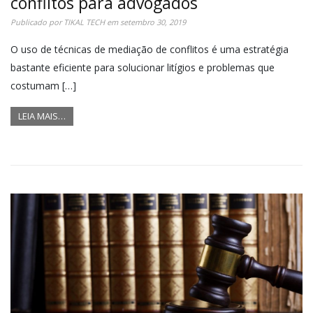
conflitos para advogados
Publicado por
TIKAL TECH
em
setembro 30, 2019
O uso de técnicas de mediação de conflitos é uma estratégia
bastante eficiente para solucionar litígios e problemas que
costumam […]
LEIA MAIS…