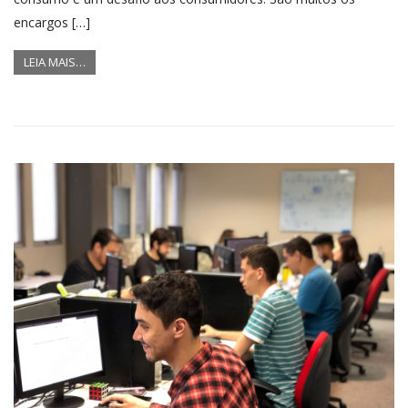
encargos […]
LEIA MAIS…