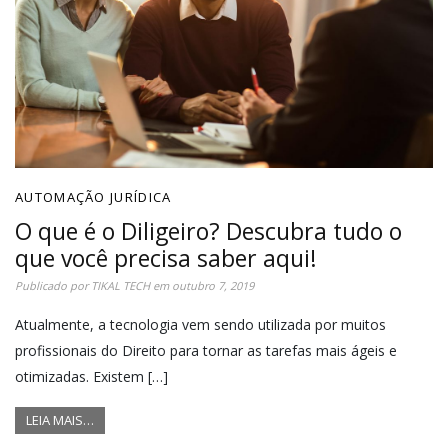
AUTOMAÇÃO JURÍDICA
O que é o Diligeiro? Descubra tudo o
que você precisa saber aqui!
Publicado por
TIKAL TECH
em
outubro 7, 2019
Atualmente, a tecnologia vem sendo utilizada por muitos
profissionais do Direito para tornar as tarefas mais ágeis e
otimizadas. Existem […]
LEIA MAIS…