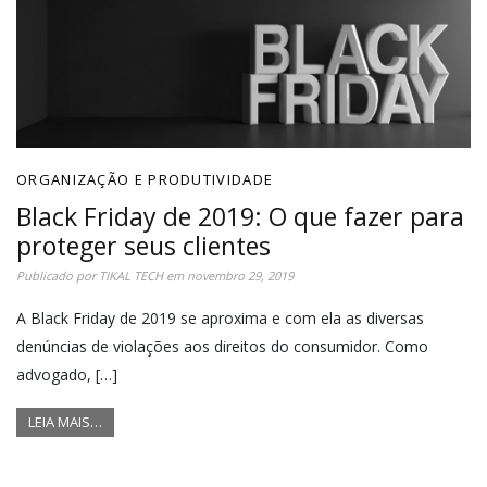
ORGANIZAÇÃO E PRODUTIVIDADE
Black Friday de 2019: O que fazer para
proteger seus clientes
Publicado por
TIKAL TECH
em
novembro 29, 2019
A Black Friday de 2019 se aproxima e com ela as diversas
denúncias de violações aos direitos do consumidor. Como
advogado, […]
LEIA MAIS…