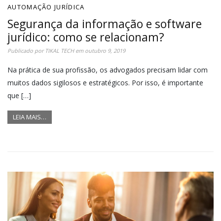
AUTOMAÇÃO JURÍDICA
Segurança da informação e software
jurídico: como se relacionam?
Publicado por
TIKAL TECH
em
outubro 9, 2019
Na prática de sua profissão, os advogados precisam lidar com
muitos dados sigilosos e estratégicos. Por isso, é importante
que […]
LEIA MAIS…