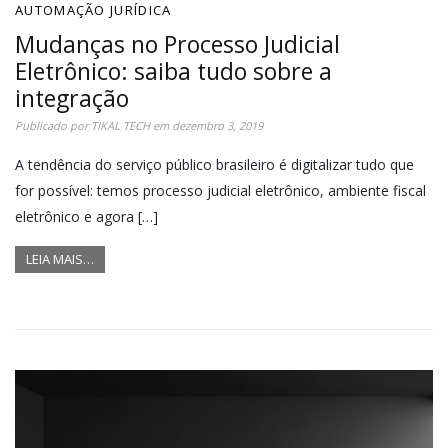
AUTOMAÇÃO JURÍDICA
Mudanças no Processo Judicial
Eletrônico: saiba tudo sobre a
integração
Publicado por
TIKAL TECH
em
dezembro 3, 2019
A tendência do serviço público brasileiro é digitalizar tudo que
for possível: temos processo judicial eletrônico, ambiente fiscal
eletrônico e agora […]
LEIA MAIS…