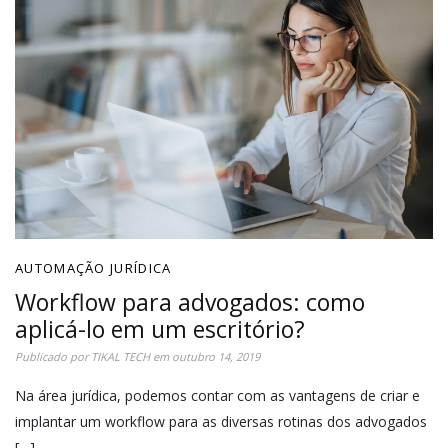
AUTOMAÇÃO JURÍDICA
Workflow para advogados: como
aplicá-lo em um escritório?
Publicado por
TIKAL TECH
em
outubro 14, 2019
Na área jurídica, podemos contar com as vantagens de criar e
implantar um workflow para as diversas rotinas dos advogados
[…]