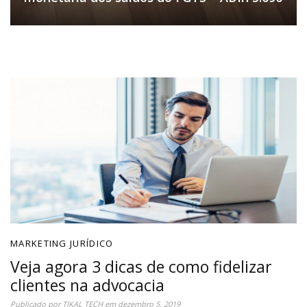
MARKETING JURÍDICO
Veja agora 3 dicas de como fidelizar
clientes na advocacia
Publicado por
TIKAL TECH
em
dezembro 5, 2019