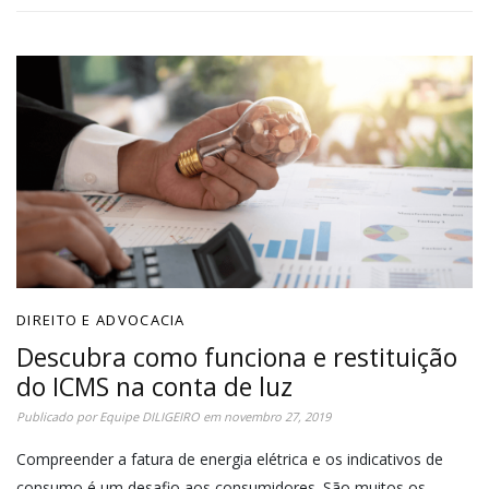
DIREITO E ADVOCACIA
Descubra como funciona e restituição
do ICMS na conta de luz
Publicado por
Equipe DILIGEIRO
em
novembro 27, 2019
Compreender a fatura de energia elétrica e os indicativos de
consumo é um desafio aos consumidores. São muitos os