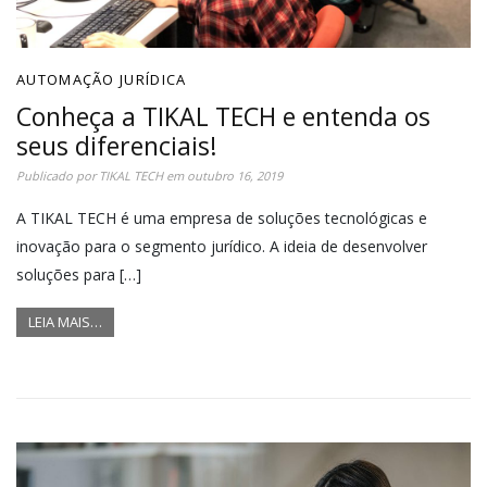
AUTOMAÇÃO JURÍDICA
Conheça a TIKAL TECH e entenda os
seus diferenciais!
Publicado por
TIKAL TECH
em
outubro 16, 2019
A TIKAL TECH é uma empresa de soluções tecnológicas e
inovação para o segmento jurídico. A ideia de desenvolver
soluções para […]
LEIA MAIS…