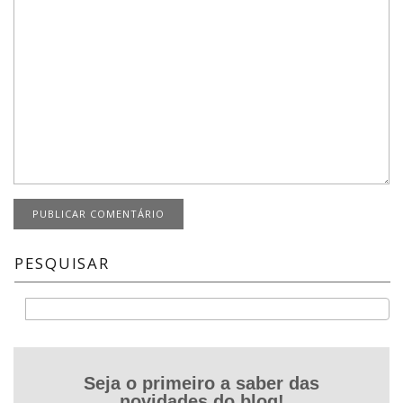
PESQUISAR
Buscar
Seja o primeiro a saber das
novidades do blog!