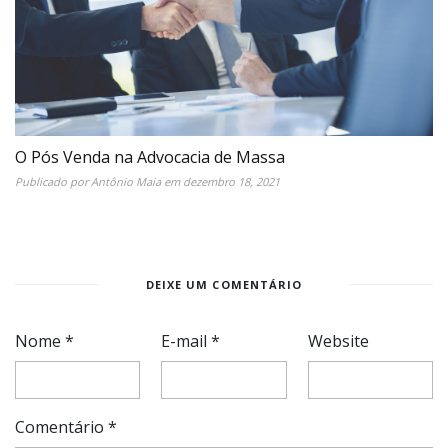
O Pós Venda na Advocacia de Massa
Publicado por
Antônio Maia
em
dezembro 18, 2021
DEIXE UM COMENTÁRIO
Nome
*
E-mail
*
Website
Comentário
*