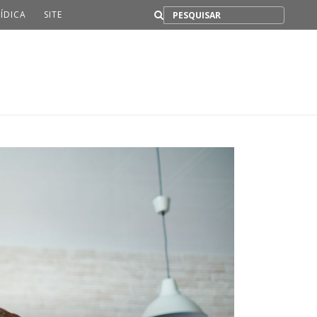
Buscar
ÍDICA
SITE