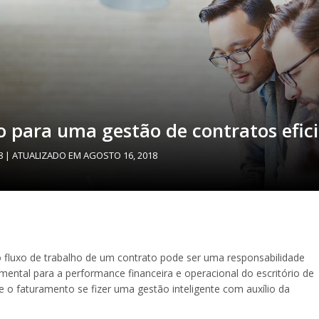
o para uma gestão de contratos efic
8
| ATUALIZADO EM
AGOSTO 16, 2018
 fluxo de trabalho de um contrato pode ser uma responsabilidade
ental para a performance financeira e operacional do escritório de
e o faturamento se fizer uma gestão inteligente com auxílio da