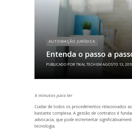
AUTOMAÇÃO JURÍDICA
Entenda o passo a pass
PUBLICADO POR
TIKAL TECH
EM
AGOSTO 13, 201
6 minutos para ler
Cuidar de todos os procedimentos relacionados ao
bastante complexa. A gestão de contratos é fundam
advocacia, que pode incrementar significativament
tecnologia.