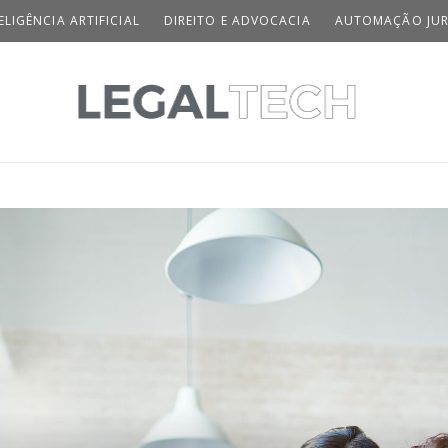
ELIGÊNCIA ARTIFICIAL
DIREITO E ADVOCACIA
AUTOMAÇÃO JUR