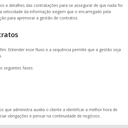
os e detalhes das contratações para se assegurar de que nada foi
 a velocidade da informação exigem que o encarregado pela
ção para aprimorar a gestão de contratos.
tratos
m. Entender esse fluxo e a sequência permite que a gestão seja
.
s seguintes fases:
que administra auxilia o cliente a identificar a melhor hora de
iar obrigações e pensar na continuidade de negócios.