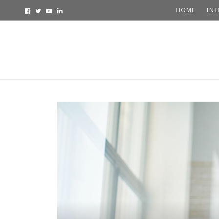
HOME
INT