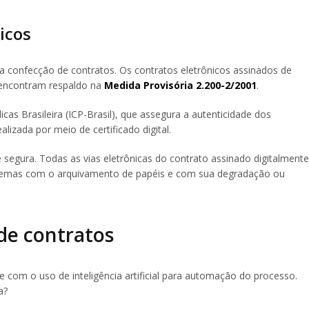
icos
a confecção de contratos. Os contratos eletrônicos assinados de
e encontram respaldo na
Medida Provisória 2.200-2/2001
.
cas Brasileira (ICP-Brasil), que assegura a autenticidade dos
lizada por meio de certificado digital.
 segura. Todas as vias eletrônicas do contrato assinado digitalmente
blemas com o arquivamento de papéis e com sua degradação ou
de contratos
 com o uso de inteligência artificial para automação do processo.
a?