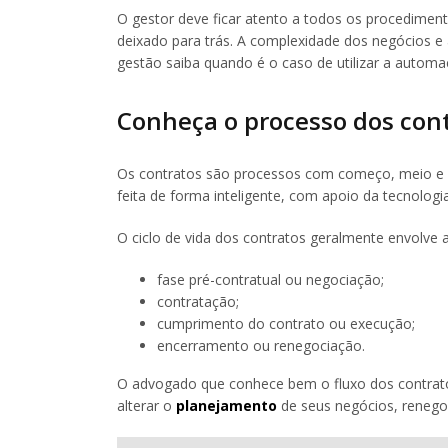
O gestor deve ficar atento a todos os procediment
deixado para trás. A complexidade dos negócios e
gestão saiba quando é o caso de utilizar a automa
Conheça o processo dos con
Os contratos são processos com começo, meio e fi
feita de forma inteligente, com apoio da tecnologia
O ciclo de vida dos contratos geralmente envolve a
fase pré-contratual ou negociação;
contratação;
cumprimento do contrato ou execução;
encerramento ou renegociação.
O advogado que conhece bem o fluxo dos contratos 
alterar o
planejamento
de seus negócios, renegoc