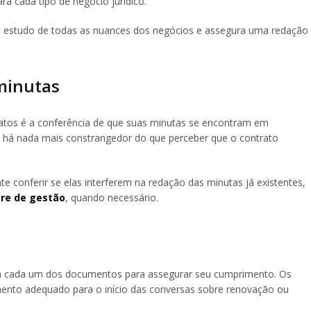
ra cada tipo de negócio jurídico.
o estudo de todas as nuances dos negócios e assegura uma redação
 minutas
tos é a conferência de que suas minutas se encontram em
 há nada mais constrangedor do que perceber que o contrato
te conferir se elas interferem na redação das minutas já existentes,
re de gestão
, quando necessário.
 cada um dos documentos para assegurar seu cumprimento. Os
ento adequado para o início das conversas sobre renovação ou