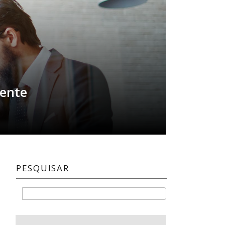
iente
PESQUISAR
Buscar