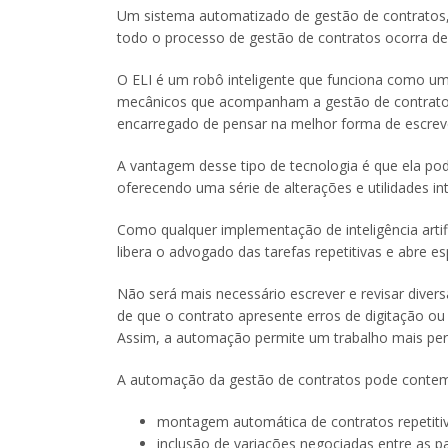
Um sistema automatizado de gestão de contrato
todo o processo de gestão de contratos ocorra de
O ELI é um robô inteligente que funciona como u
mecânicos que acompanham a gestão de contratos.
encarregado de pensar na melhor forma de escrever 
A vantagem desse tipo de tecnologia é que ela pod
oferecendo uma série de alterações e utilidades in
Como qualquer implementação de inteligência artif
libera o advogado das tarefas repetitivas e abre e
Não será mais necessário escrever e revisar dive
de que o contrato apresente erros de digitação o
Assim, a automação permite um trabalho mais per
A automação da gestão de contratos pode contempl
montagem automática de contratos repetiti
inclusão de variações negociadas entre as 