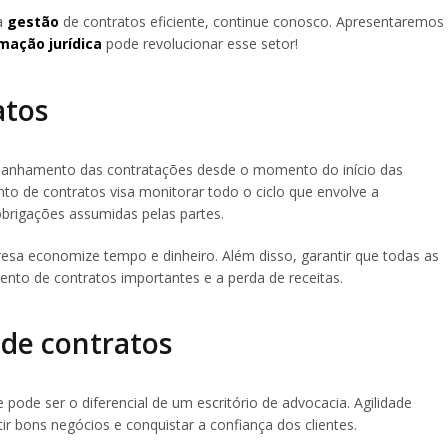
a
gestão
de contratos eficiente, continue conosco. Apresentaremos
mação jurídica
pode revolucionar esse setor!
atos
mpanhamento das contratações desde o momento do início das
o de contratos visa monitorar todo o ciclo que envolve a
rigações assumidas pelas partes.
sa economize tempo e dinheiro. Além disso, garantir que todas as
nto de contratos importantes e a perda de receitas.
 de contratos
 pode ser o diferencial de um escritório de advocacia. Agilidade
 bons negócios e conquistar a confiança dos clientes.