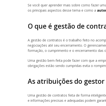
Se você quer aprender mais sobre como fazer um
os principais aspectos desse tema e como a
auto
O que é gestão de contr
A gestão de contratos é o trabalho feito no aco
negociações até seu encerramento. O gerenciament
formação, o cumprimento e o encerramento das ob
Uma gestão bem-feita pode fazer com que a empre
obrigações estão sendo cumpridas evita o rompime
As atribuições do gestor
Uma gestão de contratos feita de forma inteligente
e informações precisas e adequadas podem garantir