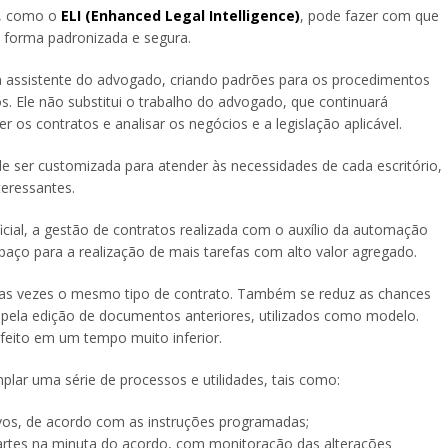
s, como o
ELI (Enhanced Legal Intelligence)
, pode fazer com que
 forma padronizada e segura.
m assistente do advogado, criando padrões para os procedimentos
 Ele não substitui o trabalho do advogado, que continuará
os contratos e analisar os negócios e a legislação aplicável.
e ser customizada para atender às necessidades de cada escritório,
teressantes.
icial, a gestão de contratos realizada com o auxílio da automação
spaço para a realização de mais tarefas com alto valor agregado.
rsas vezes o mesmo tipo de contrato. Também se reduz as chances
u pela edição de documentos anteriores, utilizados como modelo.
feito em um tempo muito inferior.
ar uma série de processos e utilidades, tais como:
vos, de acordo com as instruções programadas;
partes na minuta do acordo, com monitoração das alterações