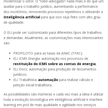
modernizar o setor. O “robô-advogado” nada mais é do que um
auxiliar para o trabalho jurídico, aumentando a performance
dos escritórios, removendo processos repetitivos e utilizando a
inteligência artificial
para que isso seja feito com alto grau
de qualidade.
O ELI pode ser customizado para diferentes tipos de trabalhos
e demandas. Atualmente, as customizações mais interessantes
são:
PROPILOTO: para as taxas da ANAC (TFAC);
ELI ICMS Energia: automação nos processos de
restituição do ICMS sobre as contas de energia
;
ELI Docs: automação para produção de documentos
jurídicos;
ELI Trabalhista:
automação
para realizar cálculo e
petição inicial trabalhista.
As possibilidades são inúmeras e cada vez mais a ideia é utilizar
toda a evolução tecnológica em inteligência artificial e machine
learning em prol de mais qualidade e agilidade nos serviços