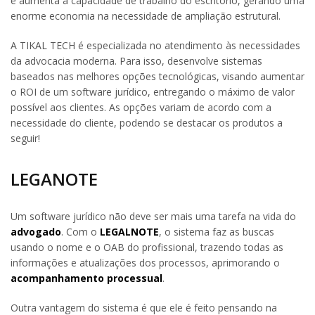
e aumenta a capacidade de trabalho do escritório, gerando uma
enorme economia na necessidade de ampliação estrutural.
A TIKAL TECH é especializada no atendimento às necessidades
da advocacia moderna. Para isso, desenvolve sistemas
baseados nas melhores opções tecnológicas, visando aumentar
o ROI de um software jurídico, entregando o máximo de valor
possível aos clientes. As opções variam de acordo com a
necessidade do cliente, podendo se destacar os produtos a
seguir!
LEGANOTE
Um software jurídico não deve ser mais uma tarefa na vida do
advogado
. Com o
LEGALNOTE
, o sistema faz as buscas
usando o nome e o OAB do profissional, trazendo todas as
informações e atualizações dos processos, aprimorando o
acompanhamento processual
.
Outra vantagem do sistema é que ele é feito pensando na