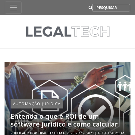
B
AUTOMAÇÃO JURÍDICA
Entenda o que é ROI de um
software jurídico e como calcular
PUBLICADO POR
TIKAL TECH
EM
FEVEREIRO 19, 2020
| ATUALIZADO EM