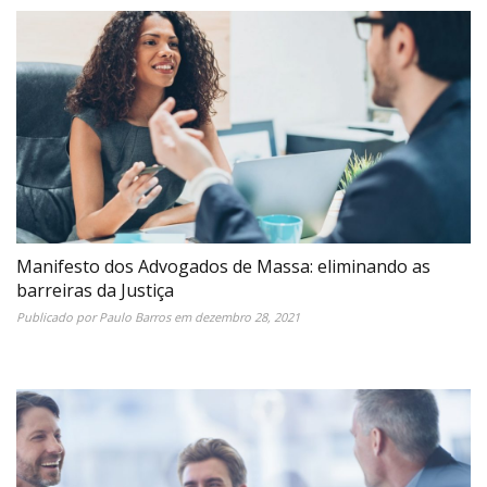
Manifesto dos Advogados de Massa: eliminando as
barreiras da Justiça
Publicado por
Paulo Barros
em
dezembro 28, 2021