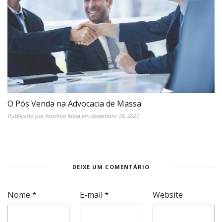
O Pós Venda na Advocacia de Massa
Publicado por
Antônio Maia
em
dezembro 18, 2021
DEIXE UM COMENTÁRIO
Nome
*
E-mail
*
Website