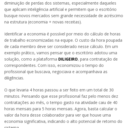
diminuição de perdas dos sistemas, especialmente daqueles
que aplicam inteligência artificial e permitem que o escritório
busque novos mercados sem grande necessidade de acréscimo
na estrutura (economia + novas receitas).
Identificar a economia é possível por meio do cálculo de horas
de trabalho economizadas na equipe. O custo da hora poupada
de cada membro deve ser considerado nesse cálculo. Em um
exemplo prático, vamos pensar que o escritório adotou uma
solução, como a plataforma
DILIGEIRO
, para contratação de
correspondentes. Com isso, economizou o tempo do
profissional que buscava, negociava e acompanhava as
diligências.
O que levaria 4 horas passou a ser feito em um total de 30
minutos. Pensando que esse profissional faz pelo menos dez
contratações ao mês, o tempo gasto na atividade caiu de 40
horas mensais para 5 horas mensais. Agora, basta calcular o
valor da hora desse colaborador para ver que houve uma
economia significativa, indicando o alto potencial de retorno do
sistema.