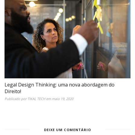
Legal Design Thinking: uma nova abordagem do
Direito!
Publicado por
TIKAL TECH
em
maio 19, 2020
DEIXE UM COMENTÁRIO