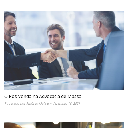
O Pós Venda na Advocacia de Massa
Publicado por
Antônio Maia
em
dezembro 18, 2021