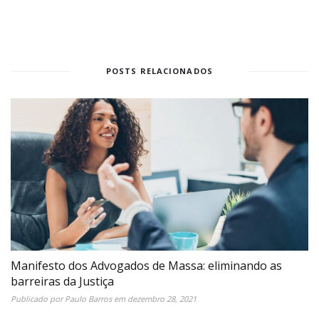
POSTS RELACIONADOS
Manifesto dos Advogados de Massa: eliminando as
barreiras da Justiça
Publicado por
Paulo Barros
em
dezembro 28, 2021