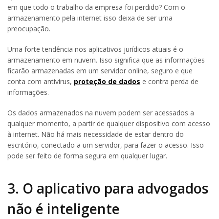
em que todo o trabalho da empresa foi perdido? Com o
armazenamento pela internet isso deixa de ser uma
preocupação.
Uma forte tendência nos aplicativos jurídicos atuais é o
armazenamento em nuvem. Isso significa que as informações
ficarão armazenadas em um servidor online, seguro e que
conta com antivírus,
proteção de dados
e contra perda de
informações.
Os dados armazenados na nuvem podem ser acessados a
qualquer momento, a partir de qualquer dispositivo com acesso
à internet. Não há mais necessidade de estar dentro do
escritório, conectado a um servidor, para fazer o acesso. Isso
pode ser feito de forma segura em qualquer lugar.
3. O aplicativo para advogados
não é inteligente