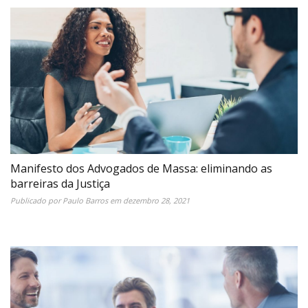
Manifesto dos Advogados de Massa: eliminando as
barreiras da Justiça
Publicado por
Paulo Barros
em
dezembro 28, 2021