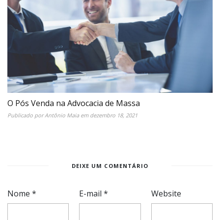
O Pós Venda na Advocacia de Massa
Publicado por
Antônio Maia
em
dezembro 18, 2021
DEIXE UM COMENTÁRIO
Nome
*
E-mail
*
Website