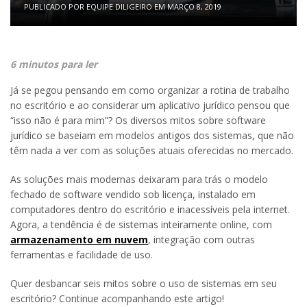
PUBLICADO POR
EQUIPE DILIGEIRO
EM
MARÇO 8, 2019
6 minutos para ler
Já se pegou pensando em como organizar a rotina de trabalho
no escritório e ao considerar um aplicativo jurídico pensou que
“isso não é para mim”? Os diversos mitos sobre software
jurídico se baseiam em modelos antigos dos sistemas, que não
têm nada a ver com as soluções atuais oferecidas no mercado.
As soluções mais modernas deixaram para trás o modelo
fechado de software vendido sob licença, instalado em
computadores dentro do escritório e inacessíveis pela internet.
Agora, a tendência é de sistemas inteiramente online, com
armazenamento em nuvem
, integração com outras
ferramentas e facilidade de uso.
Quer desbancar seis mitos sobre o uso de sistemas em seu
escritório? Continue acompanhando este artigo!