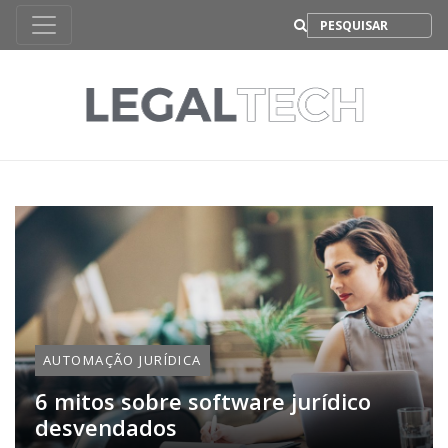
B
AUTOMAÇÃO JURÍDICA
6 mitos sobre software jurídico
desvendados